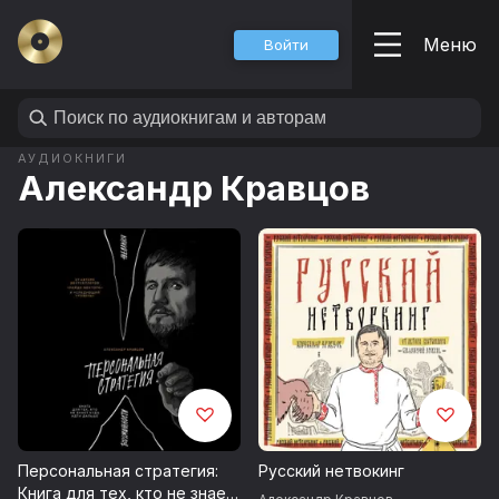
Меню
Войти
АУДИОКНИГИ
Александр Кравцов
Персональная стратегия:
Русский нетвокинг
Книга для тех, кто не знает