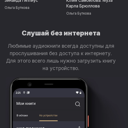
Зинаида Гиппиус
Юлия Самойлова. Муза
Карла Брюллова
Ольга Буткова
Ольга Буткова
Слушай без интернета
Любимые аудиокниги всегда доступны для
прослушивания без доступа к интернету.
Для этого всего лишь нужно загрузить книгу
на устройство.