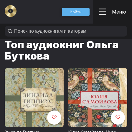
Меню
Войти
Топ аудиокниг Ольга
Буткова