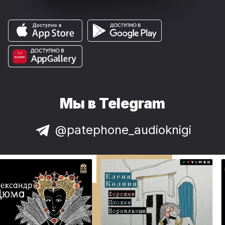
Мы в Telegram
@patephone_audioknigi