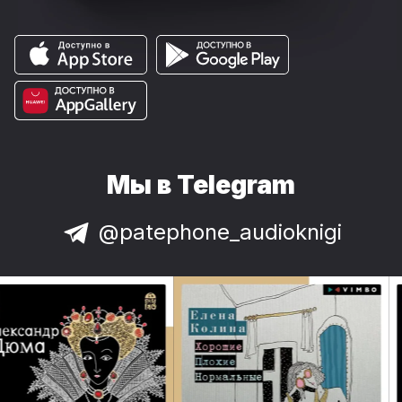
Мы в Telegram
@patephone_audioknigi