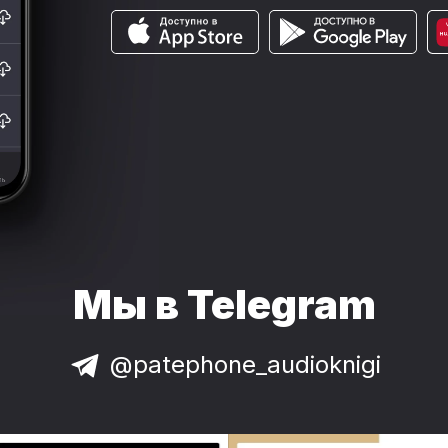
Мы в Telegram
@patephone_audioknigi