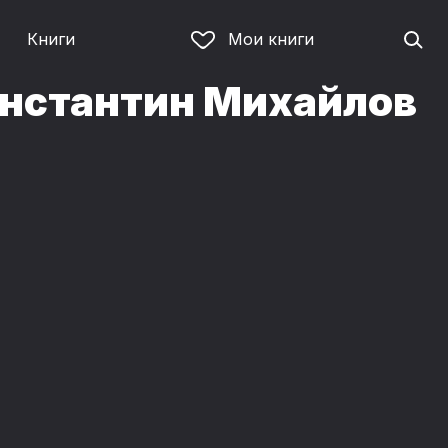
Книги
Мои книги
онстантин Михайлов