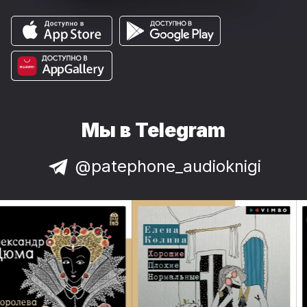
Мы в Telegram
@patephone_audioknigi