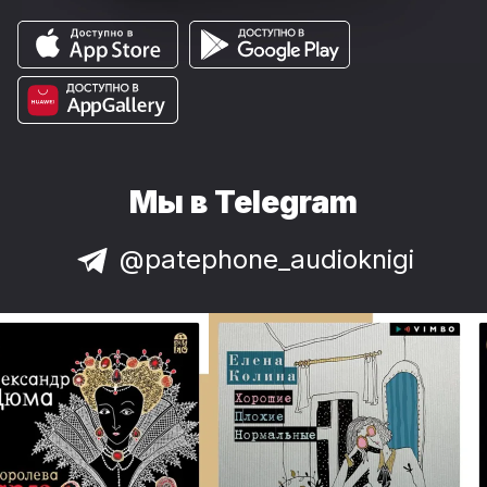
Мы в Telegram
@patephone_audioknigi