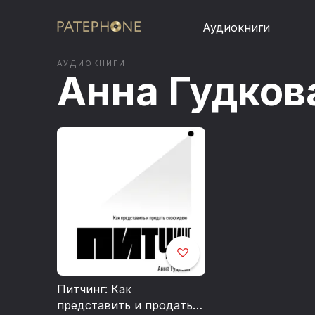
Аудиокниги
АУДИОКНИГИ
Анна Гудков
Питчинг: Как
представить и продать