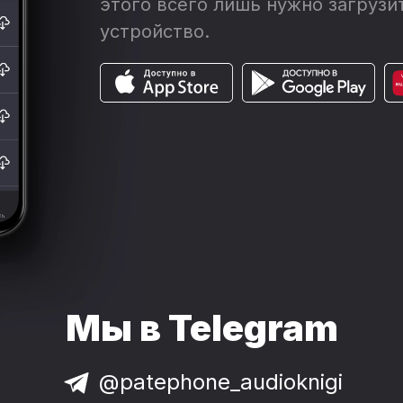
этого всего лишь нужно загрузит
устройство.
Мы в Telegram
@patephone_audioknigi