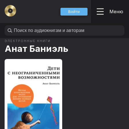
Меню
Войти
ЭЛЕКТРОННЫЕ КНИГИ
Анат Баниэль