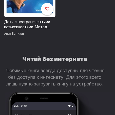
Дети с неограниченными
возможностями. Метод
пробуждения мозга для
Анат Баниэль
улучшения жизни особых
детей
Читай без интернета
Любимые книги всегда доступны для чтения
без доступа к интернету. Для этого всего
лишь нужно загрузить книгу на устройство.