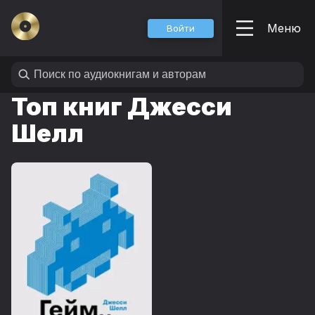
Меню
Войти
Топ книг Джесси
Шелл