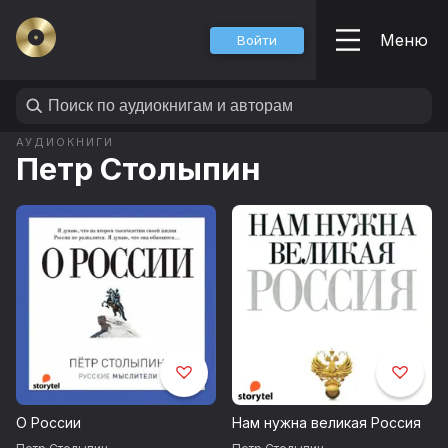
Меню
Войти
АУДИОКНИГИ
Петр Столыпин
О России
Нам нужна великая Россия