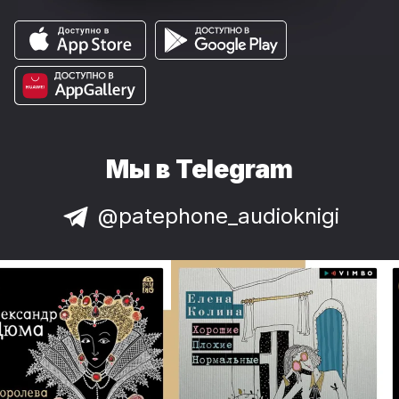
Мы в Telegram
@patephone_audioknigi