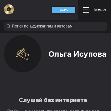
Меню
Войти
Ольга Исупова
Слушай без интернета