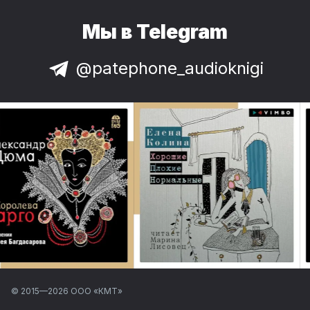
Мы в Telegram
@patephone_audioknigi
© 2015—
2026
ООО «КМТ»