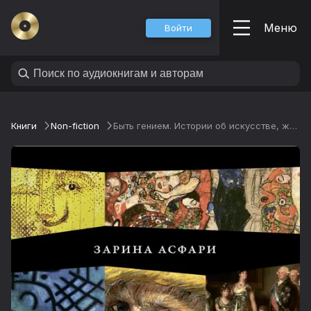
Меню
Войти
Книги
Non-fiction
Быть гением. Истории об искусстве, жизни, смерти, любви, сексе, деньгах и безумии