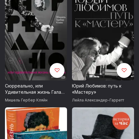
Сюрреально, или
Юрий Любимов: путь к
Удивительная жизнь Гала
«Мастеру»
Дали
Мишель Гербер Кляйн
Лейла Александер-Гарретт