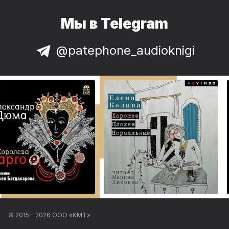
Мы в Telegram
@patephone_audioknigi
© 2015—
2026
ООО «КМТ»