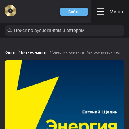
Меню
Войти
Книги
Бизнес-книги
Энергия клиента: Как окупается человеческий подход в бизнесе