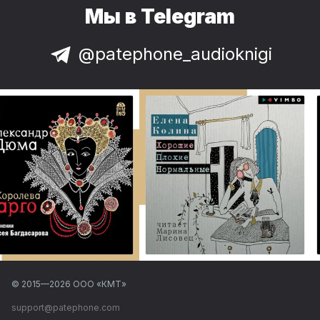
Мы в Telegram
@patephone_audioknigi
© 2015—
2026
ООО «КМТ»
support@patephone.com