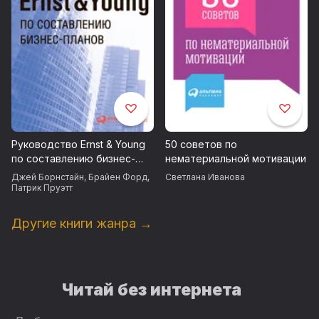
Руководство Ernst & Young
50 советов по
по составлению бизнес-
нематериальной мотивации
планов
Джей Борнстайн
,
Брайен Форд
,
Светлана Иванова
Патрик Пруэтт
Другие книги жанра →
Читай без интернета