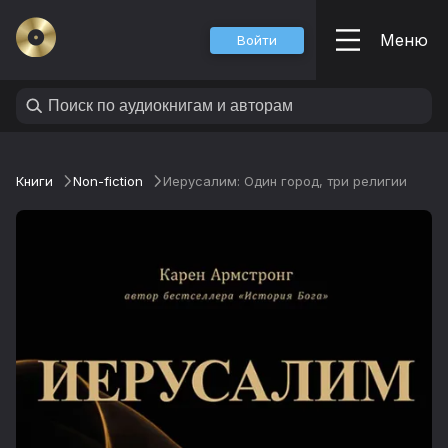
Меню
Войти
Книги
Non-fiction
Иерусалим: Один город, три религии