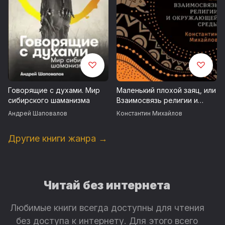
Говорящие с духами. Мир
Маленький плохой заяц, или
сибирского шаманизма
Взаимосвязь религии и
окружающей среды
Андрей Шаповалов
Константин Михайлов
Другие книги жанра →
Читай без интернета
Любимые книги всегда доступны для чтения
без доступа к интернету. Для этого всего