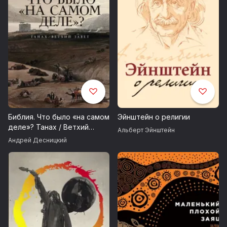
Библия. Что было «на самом
Эйнштейн о религии
деле»? Танах / Ветхий
Альберт Эйнштейн
Завет
Андрей Десницкий