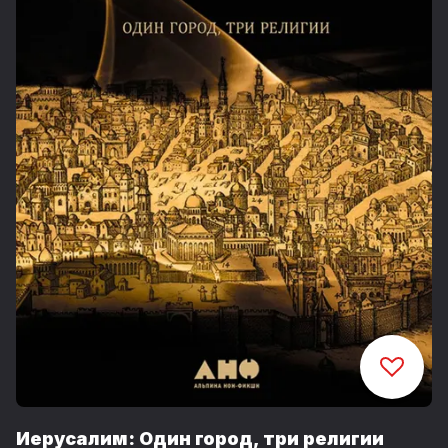
Иерусалим: Один город, три религии