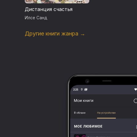
Дистанция счастья
Илсе Санд
Другие книги жанра →