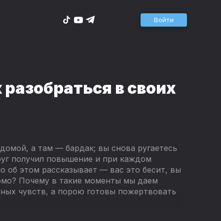
Войти
 разобраться в своих
 домой, а там — бардак; вы снова ругаетесь
руг получил повышение и при каждом
о об этом рассказывает — вас это бесит, вы
комо? Почему в такие моменты мы даем
нных чувств, а порою готовы пожертвовать