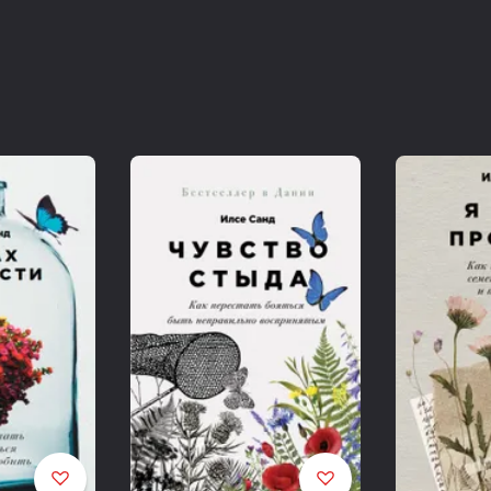
тупика. Знание психологии чувств может подсказать на
Цель этой книги — рассказать о психологических вза
собственном опыте. Прочитав ее, вы сможете лучше раз
что именно чувствуешь где-то в глубине души и почем