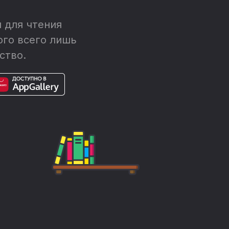
 для чтения
ого всего лишь
ство.