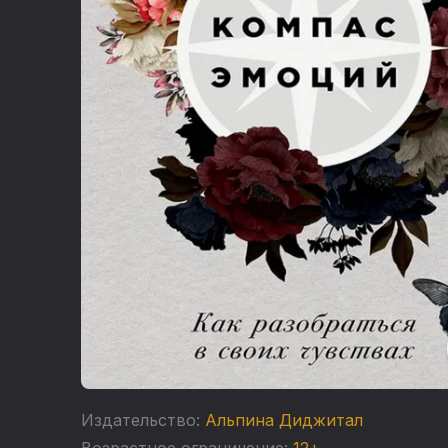
Издательство:
Альпина Диджитал
Возрастное ограничение:
12+