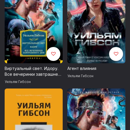
Виртуальный свет. Идору.
Агент влияния
Все вечеринки завтрашнего
Уильям Гибсон
дня
Уильям Гибсон