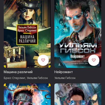
Машина различий
Нейромант
Брюс Стерлинг
,
Уильям Гибсон
Уильям Гибсон