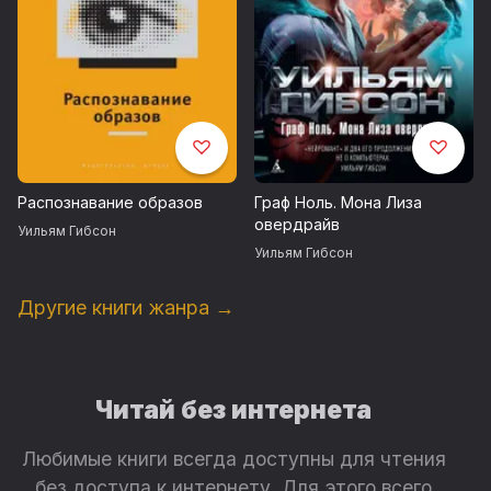
Распознавание образов
Граф Ноль. Мона Лиза
овердрайв
Уильям Гибсон
Уильям Гибсон
Другие книги жанра →
Читай без интернета
Любимые книги всегда доступны для чтения
без доступа к интернету. Для этого всего