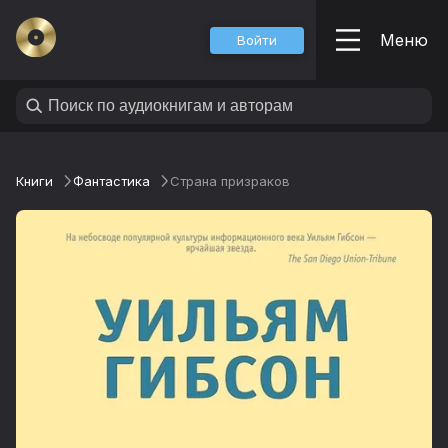
Меню
Войти
Книги
Фантастика
Страна призраков