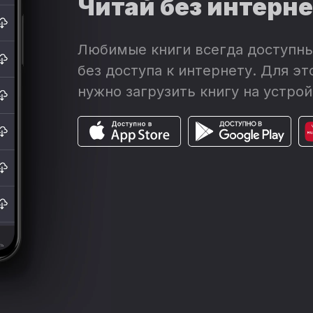
Читай без интерн
Любимые книги всегда доступны
без доступа к интернету. Для эт
нужно загрузить книгу на устрой