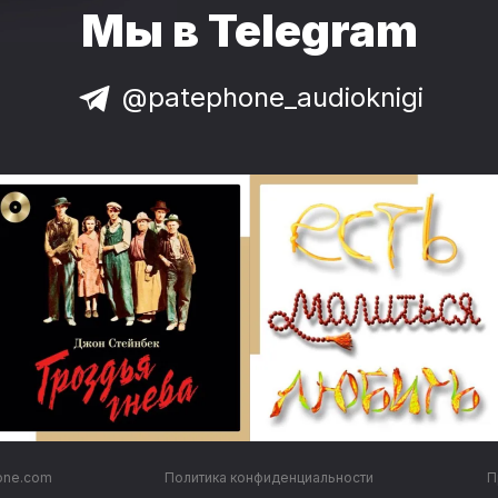
Мы в Telegram
@patephone_audioknigi
one.com
Политика конфиденциальности
П