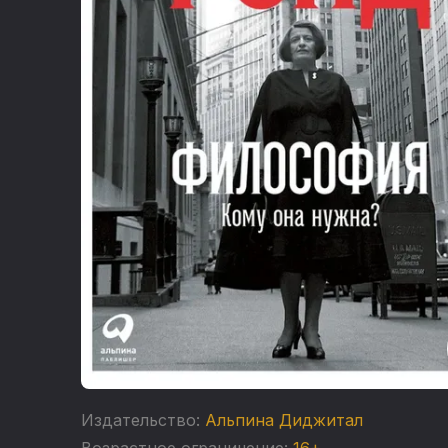
Издательство:
Альпина Диджитал
Возрастное ограничение:
16+