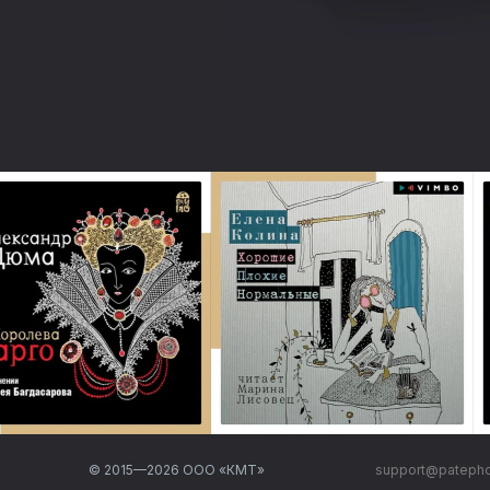
© 2015—
2026
ООО «КМТ»
support@pateph