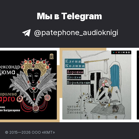
Мы в Telegram
@patephone_audioknigi
© 2015—
2026
ООО «КМТ»