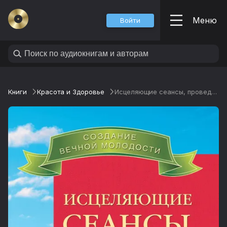
Меню
Войти
Книги
Красота и Здоровье
Исцеляющие сеансы, проведенные академиком Г. Н. Сытиным. Книга 2