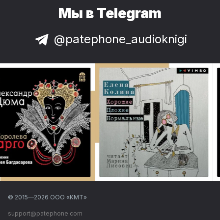
Мы в Telegram
@patephone_audioknigi
© 2015—
2026
ООО «КМТ»
support@patephone.com