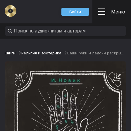
Меню
Войти
Книги
Религия и эзотерика
Ваши руки и ладони раскрывают вам секреты. Хиромантические этюды