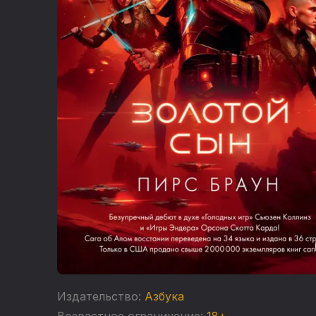
Издательство:
Азбука
Возрастное ограничение:
18+