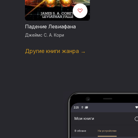
Падение Левиафана
Джеймс С. А. Кори
Другие книги жанра →