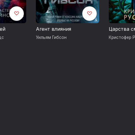
ей
Агент влияния
Царства с
дс
Уильям Гибсон
Кристофер 