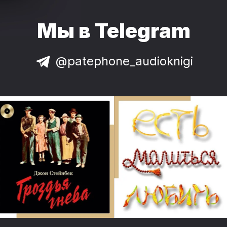
Мы в Telegram
@patephone_audioknigi