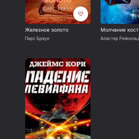
Железное золото
Молчание кост
Пирс Браун
Аластер Рейноль