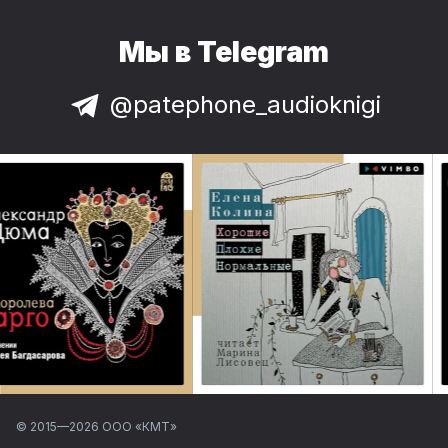
Мы в Telegram
@patephone_audioknigi
© 2015—
2026
ООО «КМТ»