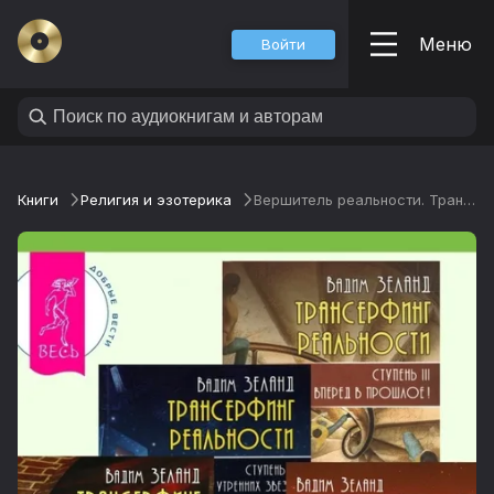
Меню
Войти
Книги
Религия и эзотерика
Вершитель реальности. Трансерфинг реальности. Ступень 1, 2, 3