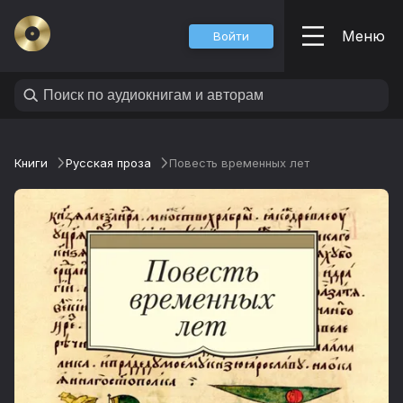
Меню
Войти
Книги
Русская проза
Повесть временных лет