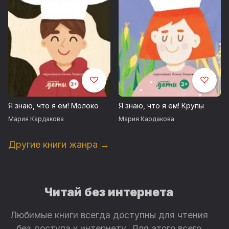
Я знаю, что я ем! Молоко
Я знаю, что я ем! Крупы
Мария Кардакова
Мария Кардакова
Другие книги жанра →
Читай без интернета
Любимые книги всегда доступны для чтения
без доступа к интернету. Для этого всего