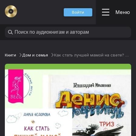
Меню
Войти
Книги
Дом и семья
Как стать лучшей мамой на свете? Денис-изобретатель