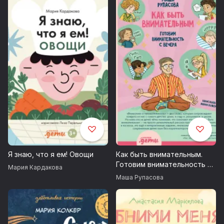
Я знаю, что я ем! Овощи
Как быть внимательным.
Готовим внимательность с
Мария Кардакова
вечера
Маша Рупасова