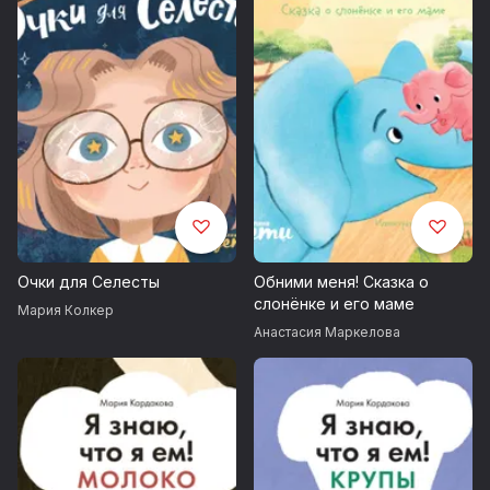
Очки для Селесты
Обними меня! Сказка о
слонёнке и его маме
Мария Колкер
Анастасия Маркелова