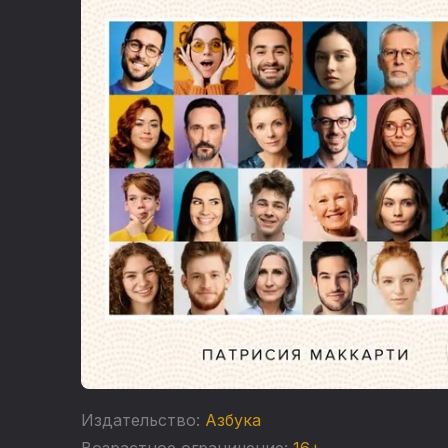
Издательство:
Азбука
Возрастное ограничение:
16+