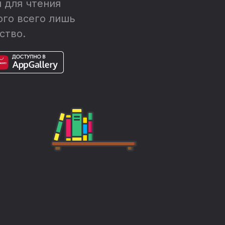
 для чтения
ого всего лишь
ство.