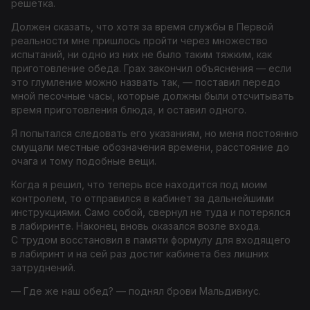
решетка.
Должен сказать, что хотя за время службы в Первой
реальности мне пришлось пройти через множество
испытаний, ни одно из них не было таким тяжким, как
приготовление обеда. Грах закончил объяснения — если
это глумление можно назвать так, — поставил передо
мной песочные часы, которые должны были отсчитывать
время приготовления блюда, и оставил одного.
Я попытался следовать его указаниям, но меня постоянно
смущали местные обозначения времени, расстояние до
очага и тому подобные вещи.
Когда я решил, что теперь все находится под моим
контролем, то отправился в кабинет за дальнейшими
инструкциями. Само собой, свернул не туда и потерялся
в лабиринте. Наконец вновь оказался возле входа.
С трудом восстановил в памяти формулу для входящего
в лабиринт и на сей раз достиг кабинета без лишних
затруднений.
— Где же наш обед? — поднял брови Мальдивиус.