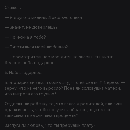
Скажет:
— Я другого мнения. Довольно опеки.
— Значит, не доверяешь?
— Не нужна я тебе?
— Тяготишься моей любовью?
— Неосмотрительное мое дитя, не знаешь ты жизни,
бедное, неблагодарное!
5. Неблагодарное.
Благодарна ли земля солнышку, что ей светит? Дерево —
зерну, что из него выросло? Поет ли соловушка матери,
что выгрела его грудью?
Отдаешь ли ребенку то, что взяла у родителей, или лишь
одалживаешь, чтобы получить обратно, тщательно
записывая и высчитывая проценты?
Заслуга ли любовь, что ты требуешь плату?