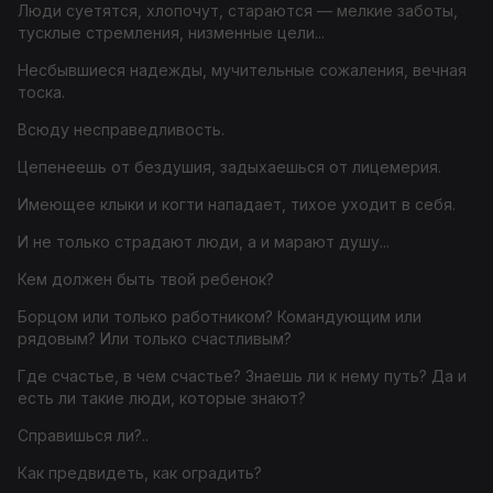
Люди суетятся, хлопочут, стараются — мелкие заботы,
тусклые стремления, низменные цели...
Несбывшиеся надежды, мучительные сожаления, вечная
тоска.
Всюду несправедливость.
Цепенеешь от бездушия, задыхаешься от лицемерия.
Имеющее клыки и когти нападает, тихое уходит в себя.
И не только страдают люди, а и марают душу...
Кем должен быть твой ребенок?
Борцом или только работником? Командующим или
рядовым? Или только счастливым?
Где счастье, в чем счастье? Знаешь ли к нему путь? Да и
есть ли такие люди, которые знают?
Справишься ли?..
Как предвидеть, как оградить?