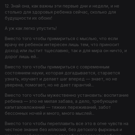
12. Знай она, как важны эти первые дни и недели, и не
столько для здоровья ребенка сейчас, сколько для
будущности их обоих!
А уж как легко упустить!
Вместо того чтобы примириться с мыслью, что если
врачу ее ребенок интересен лишь тем, что приносит
доход или льстит тщеславию, так и для мира он ничто, и
дорог лишь ей...
Вместо того чтобы примириться с современным
состоянием науки, которая догадывается, старается
узнать, изучает и делает шаг вперед — знает, но не
уверена, помогает, но не дает гарантий...
Вместо того чтобы мужественно установить: воспитание
ребенка — это не милая забава, а дело, требующее
капиталовложений — тяжких переживаний, забот
бессонных ночей и много, много мыслей...
Вместо того чтобы переплавить все это в огне чувств на
честное знание без иллюзий, без детского фырканья и