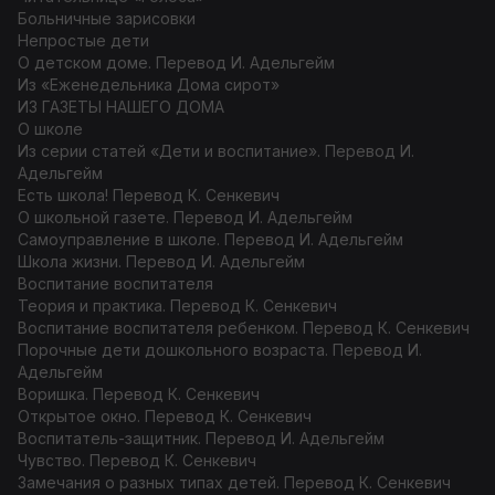
Больничные зарисовки
Непростые дети
О детском доме. Перевод И. Адельгейм
Из «Еженедельника Дома сирот»
ИЗ ГАЗЕТЫ НАШЕГО ДОМА
О школе
Из серии статей «Дети и воспитание». Перевод И.
Адельгейм
Есть школа! Перевод К. Сенкевич
О школьной газете. Перевод И. Адельгейм
Самоуправление в школе. Перевод И. Адельгейм
Школа жизни. Перевод И. Адельгейм
Воспитание воспитателя
Теория и практика. Перевод К. Сенкевич
Воспитание воспитателя ребенком. Перевод К. Сенкевич
Порочные дети дошкольного возраста. Перевод И.
Адельгейм
Воришка. Перевод К. Сенкевич
Открытое окно. Перевод К. Сенкевич
Воспитатель-защитник. Перевод И. Адельгейм
Чувство. Перевод К. Сенкевич
Замечания о разных типах детей. Перевод К. Сенкевич