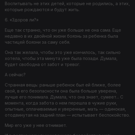
Воспитывать не этих детей, которые не родились, а этих,
которые рождаются и будут жить.
6. «Здоров ли?»
Еще так странно, что он уже больше не она сама. Еще
недавно в их двойной жизни боязнь за ребенка была
частицей боязни за саму себя.
Она так желала, чтобы это уже кончилось, так сильно
хотела, чтобы эта минута уже была позади. Думала,
будет свободна от забот и тревог.
А сейчас?
Странная вещь: раньше ребенок был ей ближе, более
свой, в его безопасности она была больше уверена,
лучше его понимала. Думала, что она знает, сумеет... С
момента, когда забота о нем перешла в чужие руки,
опытные, оплачиваемые и уверенные, мать — одинокая,
отодвинутая на задний план — испытывает беспокойство.
Мир его уже у нее отнимает.