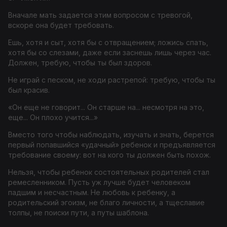
Вначале мать задается этим вопросом с тревогой,
вскоре она будет требовать.
Ешь, хотя и сыт, хотя бы с отвращением; ложись спать,
хотя бы со слезами, даже если заснешь лишь через час.
Должен, требую, чтобы ты был здоров.
Не играй с песком, не ходи растрепой: требую, чтобы ты
был красив.
«Он еще не говорит... Он старше на... несмотря на это,
еще... Он плохо учится...»
Вместо того чтобы наблюдать, изучать и знать, берется
первый попавшийся «удачный» ребенок и предъявляется
требование своему: вот на кого ты должен быть похож.
Нельзя, чтобы ребенок состоятельных родителей стал
ремесленником. Пусть уж лучше будет человеком
падшим и несчастным. Не любовь к ребенку, а
родительский эгоизм, не благо личности, а тщеславие
толпы, не поиски пути, а путы шаблона.