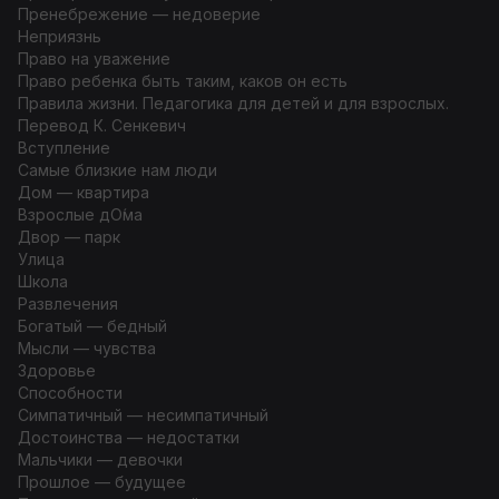
Пренебрежение — недоверие
Неприязнь
Право на уважение
Право ребенка быть таким, каков он есть
Правила жизни. Педагогика для детей и для взрослых.
Перевод К. Сенкевич
Вступление
Самые близкие нам люди
Дом — квартира
Взрослые дО́ма
Двор — парк
Улица
Школа
Развлечения
Богатый — бедный
Мысли — чувства
Здоровье
Способности
Симпатичный — несимпатичный
Достоинства — недостатки
Мальчики — девочки
Прошлое — будущее