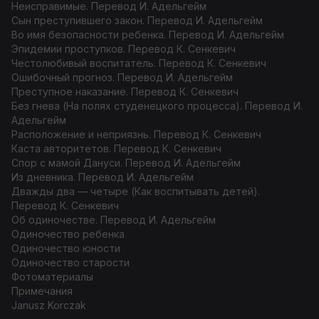
Неисправимые. Перевод И. Адельгейм
Сын преступившего закон. Перевод И. Адельгейм
Во имя безопасности ребенка. Перевод И. Адельгейм
Эпидемии проступков. Перевод К. Сенкевич
Честолюбивый воспитатель. Перевод К. Сенкевич
Ошибочный прогноз. Перевод И. Адельгейм
Преступное наказание. Перевод К. Сенкевич
Без гнева (На полях студенецкого процесса). Перевод И.
Адельгейм
Расположение и неприязнь. Перевод К. Сенкевич
Каста авторитетов. Перевод К. Сенкевич
Спор с мамой Дануси. Перевод И. Адельгейм
Из дневника. Перевод И. Адельгейм
Дважды два — четыре (Как воспитывать детей).
Перевод К. Сенкевич
Об одиночестве. Перевод И. Адельгейм
Одиночество ребенка
Одиночество юности
Одиночество старости
Фотоматериалы
Примечания
Janusz Korczak