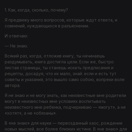
1. Как, когда, сколько, почему?
Я предвижу много вопросов, которые ждут ответа, и
сомнений, нуждающихся в разъяснении.
И отвечаю:
— Не знаю.
Всякий раз, когда, отложив книгу, ты начинаешь
раздумывать, книга достигла цели. Если же, быстро
листая страницы, ты станешь искать предписания и
рецепты, досадуя, что их мало, знай: если и есть тут
советы и указания, это вышло само собою, вопреки воле
автора.
Я не знаю и не могу знать, как неизвестные мне родители
могут в неизвестных мне условиях воспитывать
неизвестного мне ребенка, подчеркиваю — «могут», а не
«хотят», а не «обязаны».
В «не знаю» для науки — первозданный хаос, рождение
новых мыслей, все более близких истине. В «не знаю» для