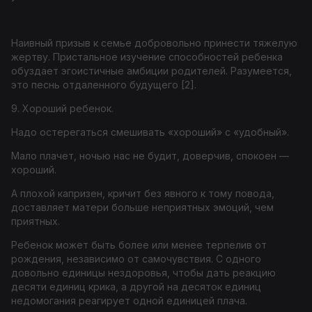
Наивный призыв к семье добровольно принести тяжелую
жертву. Пристальное изучение способностей ребенка
обуздает эгоистичные амбиции родителей. Разумеется,
это песнь отдаленного будущего [2].
9. Хороший ребенок.
Надо остерегаться смешивать «хороший» с «удобный».
Мало плачет, ночью нас не будит, доверчив, спокоен —
хороший.
А плохой капризен, кричит без явного к тому повода,
доставляет матери больше неприятных эмоций, чем
приятных.
Ребенок может быть более или менее терпелив от
рождения, независимо от самочувствия. С одного
довольно единицы нездоровья, чтобы дать реакцию
десяти единиц крика, а другой на десяток единиц
недомогания реагирует одной единицей плача.