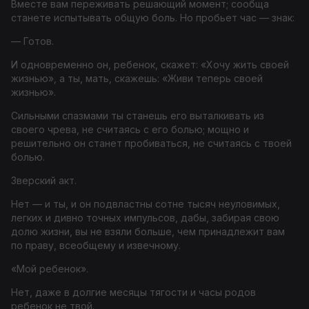
Вместе вам переживать решающий момент; сообща
станете испытывать общую боль. Но пробьет час — знак:
— Готов.
И одновременно он, ребенок, скажет: «Хочу жить своей
жизнью», а ты, мать, скажешь: «Живи теперь своей
жизнью».
Сильными спазмами ты станешь его выталкивать из
своего чрева, не считаясь с его болью; мощно и
решительно он станет пробиваться, не считаясь с твоей
болью.
Зверский акт.
Нет — и ты, и он подвластны сотне тысяч неуловимых,
легких и дивно точных импульсов, дабы, забирая свою
долю жизни, вы не взяли больше, чем принадлежит вам
по праву, всеобщему и извечному.
«Мой ребенок».
Нет, даже в долгие месяцы тягости и часы родов
ребенок не твой.