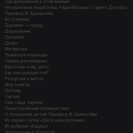
Три дополнения к этой книжке
Несерьезная педагогика. Радиобеседы Старого Доктора.
Перевод И. Адельгейм
Вступление
Деревня — город
Дошкольник
Прогулка
Драки
Мегерочка
Ложиться пораньше
Сказка для малышки
Взрослые и мы, дети
Как они рождаются?
Репортаж с матча
Мои советы
Любовь
Тиртей
Сам тащи, парень!
Педагогическая публицистика
О положении детей. Перевод И. Адельгейм
Из серии статей «Дети и воспитание»
Из рубрики «Кадры»
Читательнице «Голоса»