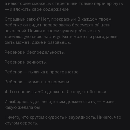
а некоторые сможешь стереть или только перечеркнуть
— и вложить свое содержание.
Страшный закон? Нет, прекрасный. В каждом твоем
ребенке он видит первое звено бессмертной цепи
поколений. Поищи в своем чужом ребенке эту
дремлющую свою частицу. Быть может, и разгадаешь,
быть может, даже и разовьешь.
Ребенок и беспредельность.
Ребенок и вечность.
Ребенок — пылинка в пространстве.
Ребенок — момент во времени.
4. Ты говоришь: «Он должен... Я хочу, чтобы он...»
И выбираешь для него, каким должен стать, — жизнь,
какую желала бы.
Ничего, что кругом скудость и заурядность. Ничего, что
кругом серость.