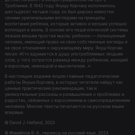
Треблинке. В 1942 году Янушу Корчаку исполнилось
шестьдесят четыре года; он был широко известен
своими оригинальными взглядами на принципы
воспитания ребенка, которые активно и весьма успешно
воплощал в жизнь. В основе его педагогической системы
лежала весьма простая мысль: ребенок — полноценный
человек, имеющий право на свои собственные взгляды и
на свое отношение к окружающему миру. Януш Корчак
писал: «Кто вдумается в душу употребляемых людьми
слов, у того сотрется разница между ребенком, юношей
и взрослым, невеждой и мыслителем…»
В настоящее издание вошли главные педагогические
работы Януша Корчака, в которых читатели найдут как
ценные практические рекомендации, так и
увлекательные рассказы и размышления о проблемах и
радостях, связанных с взрослением и самоопределением
человека. Многие тексты печатаются на русском языке
впервые.
© David J. Helfand, 2023
© Измайлов В. А., перевод на русский язык, 2024