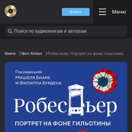
Меню
Войти
Книги
Non-fiction
Робеспьер. Портрет на фоне гильотины