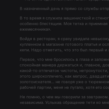
В назначенный день я прямо со службы отпр
В то время я служила машинисткой и стено
особенно блестящим. Моя тетка и приемная
ежемесячника».
Войдя в ресторан, я сразу увидала невысо
купленном в магазине готового платья и ос
кепи. Надо отметить, что это был первый и
Первое, что мне бросилось в глаза и запом
спокойная манера держаться и, главное, до
какой-то отпечаток чистоты, нетронутости
этого широкоплечего, как матрос, двадцат
золотоискателя… не говоря уже о тюремном
рабочей партии, меня не пугало, хотя его с
Не помню, о чем мы говорили за завтраком.
независима. Услыхав обращение тети ко мне,