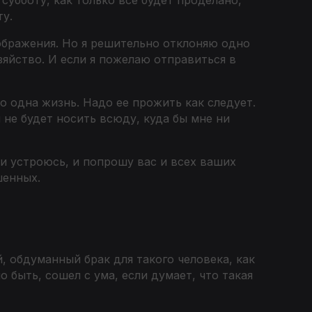
у.
оображения. Но я решительно отклоняю одно
озяйство. И если я пожелаю отправиться в
ко одна жизнь. Надо ее прожить как следует.
я не будет носить всюду, куда бы мне ни
 и устроюсь, и попрошу вас и всех ваших
шенных.
, обдуманный брак для такого человека, как
о быть, сошел с ума, если думает, что такая