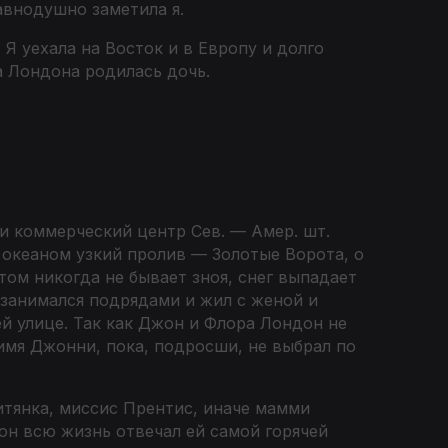
авнодушно заметила я.
Я уехала на Восток и в Европу и долго
а Лондона родилась дочь.
 коммерческий центр Сев. — Амер. шт.
 океаном узкий пролив — Золотые Ворота, о
том никогда не бывает зноя, снег выпадает
го занимался подрядами и жил с женой и
й улице. Так как Джон и Флора Лондон не
 имя Джонни, пока, подросши, не выбрал по
итянка, миссис Прентис, иначе мамми
он всю жизнь отвечал ей самой горячей