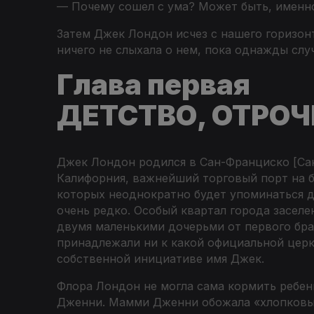
— Почему сошел с ума? Может быть, именно
Затем Джек Лондон исчез с нашего горизонт
ничего не слыхала о нем, пока однажды слу
Глава первая
ДЕТСТВО, ОТРОЧ
Джек Лондон родился в Сан-Франциско [
Са
Калифорния, важнейший торговый порт на бе
которых неоднократно будет упоминаться да
очень редко. Особый квартал города засел
двумя маленькими дочерьми от первого бра
принадлежали ни к какой официальной церкв
собственной инициативе имя Джек.
Флора Лондон не могла сама кормить ребен
Дженни. Мамми Дженни обожала «хлопковый 