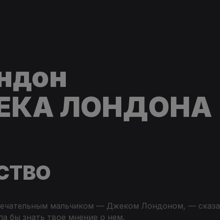
ндон
ЕКА ЛОНДОНА
СТВО
мечательным мальчиком — Джеком Лондоном, — сказала
ла бы знать твое мнение о нем.