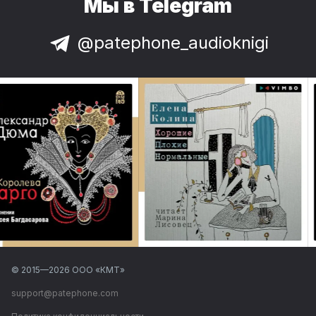
Мы в Telegram
@patephone_audioknigi
© 2015—
2026
ООО «КМТ»
support@patephone.com