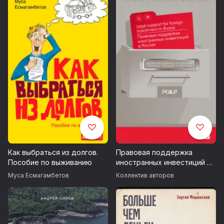
сейчас, чтобы превратить проблемный долг в деньги, а
не просто «вести дело».
Как выбраться из долгов.
Правовая поддержка
Пособие по выживанию
иностранных инвестиций в
России
Муса Есмагамбетов
Коллектив авторов