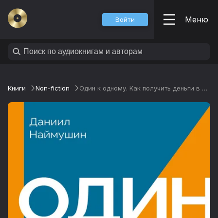
Меню
Войти
Книги
Non-fiction
Один к одному. Как получить деньги в процедурах банкротства юрлиц