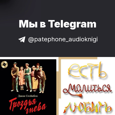
Мы в Telegram
@patephone_audioknigi