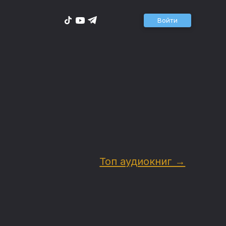
Войти
Топ аудиокниг →