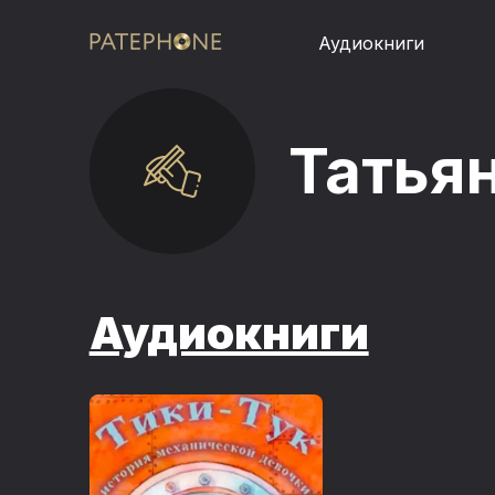
Аудиокниги
Татья
Аудиокниги