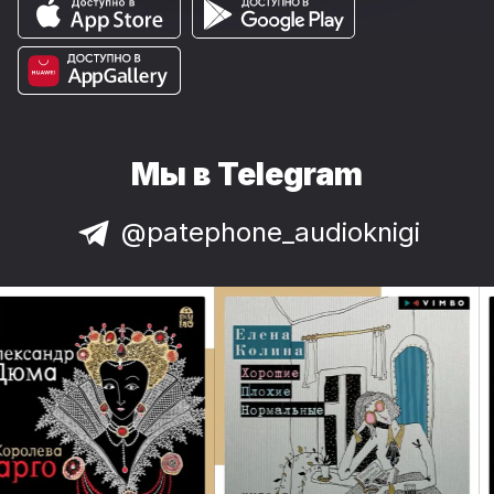
Мы в Telegram
@patephone_audioknigi