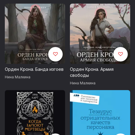
страстных, хитрых и
бескомпромиссных богинь
Орден Крона. Банда изгоев
Орден Крона. Армия
свободы
Нина Малкина
Нина Малкина