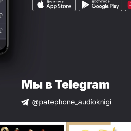
Мы в Telegram
@patephone_audioknigi