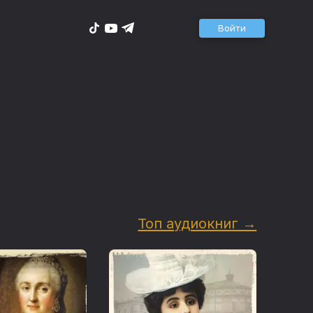
Войти
Топ аудиокниг →