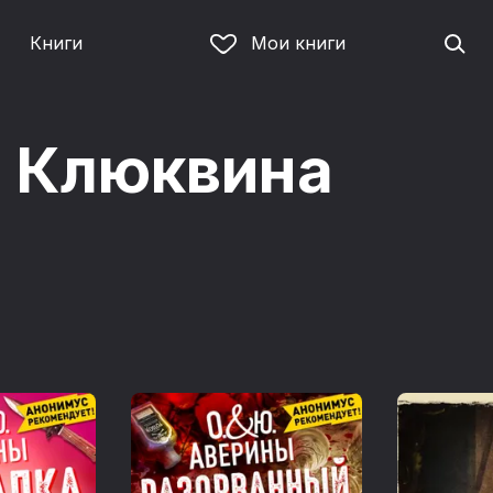
Книги
Мои книги
 Клюквина