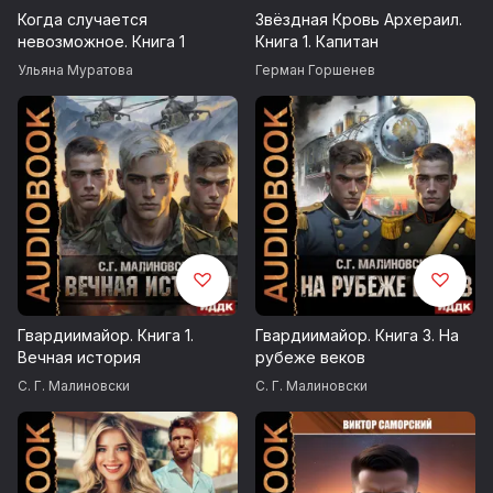
Когда случается
Звёздная Кровь Архераил.
невозможное. Книга 1
Книга 1. Капитан
Ульяна Муратова
Герман Горшенев
Гвардиимайор. Книга 1.
Гвардиимайор. Книга 3. На
Вечная история
рубеже веков
С. Г. Малиновски
С. Г. Малиновски