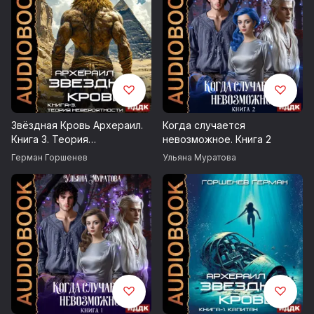
Звёздная Кровь Архераил.
Когда случается
Книга 3. Теория
невозможное. Книга 2
невероятности
Герман Горшенев
Ульяна Муратова