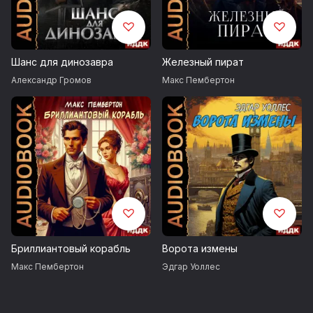
Шанс для динозавра
Железный пират
Александр Громов
Макс Пембертон
Бриллиантовый корабль
Ворота измены
Макс Пембертон
Эдгар Уоллес