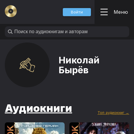
Меню
Войти
Николай
Бырёв
Аудиокниги
Топ аудиокниг →