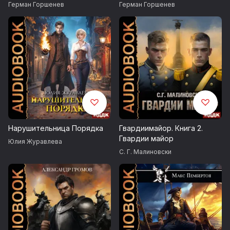
библиотекарь
Герман Горшенев
Герман Горшенев
Нарушительница Порядка
Гвардиимайор. Книга 2.
Гвардии майор
Юлия Журавлева
С. Г. Малиновски