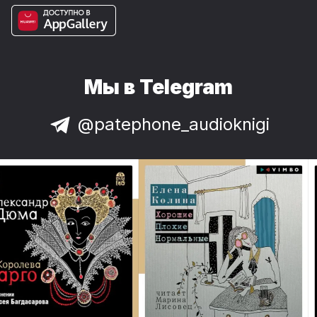
Мы в Telegram
@patephone_audioknigi