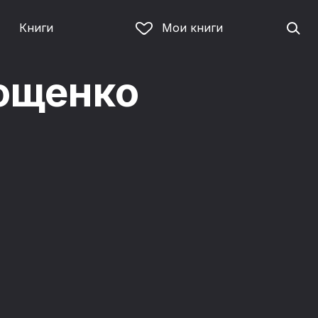
Книги
Мои книги
ощенко