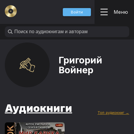
Меню
Войти
Григорий
Войнер
Аудиокниги
Топ аудиокниг →