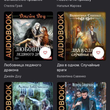
Стелла Грей
Наталья Жарова
Любовница ледяного
Два в одном. Случайные
дракона
враги
Джейн Доу
Валентина Савенко