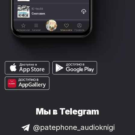
Мы в Telegram
@patephone_audioknigi