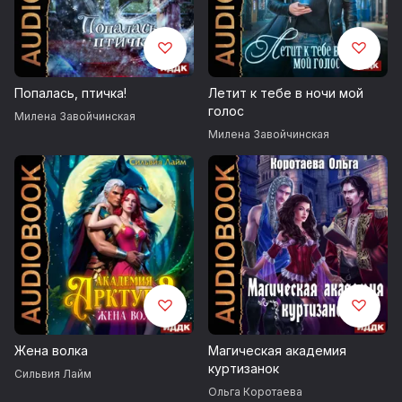
Попалась, птичка!
Летит к тебе в ночи мой
голос
Милена Завойчинская
Милена Завойчинская
Жена волка
Магическая академия
куртизанок
Сильвия Лайм
Ольга Коротаева