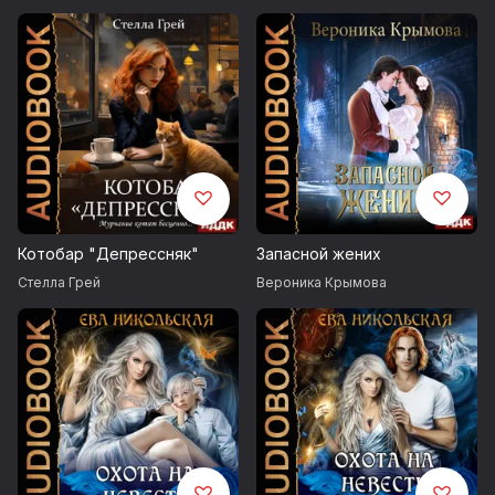
Котобар "Депрессняк"
Запасной жених
Стелла Грей
Вероника Крымова