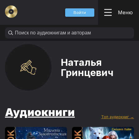
Меню
Войти
Наталья
Гринцевич
Аудиокниги
Топ аудиокниг →