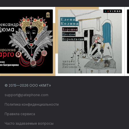
© 2015—
2026
ООО «КМТ»
support@patephone.com
Политика конфиденциальности
Правила сервиса
Часто задаваемые вопросы