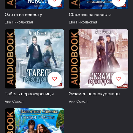
Охота на невесту
Сбежавшая невеста
Ева Никольская
Ева Никольская
Табель первокурсницы
Экзамен первокурсницы
Аня Сокол
Аня Сокол