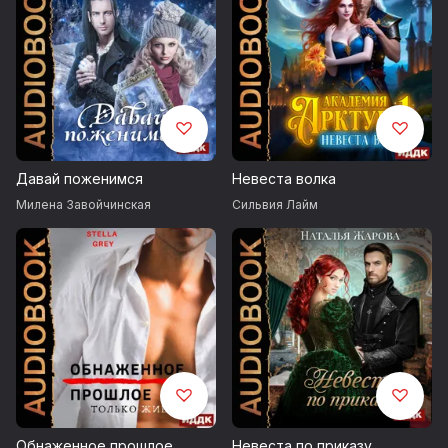
Давай поженимся
Невеста волка
Милена Завойчинская
Сильвия Лайм
Обнаженное прошлое
Невеста по приказу