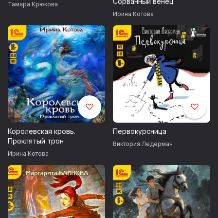
Сорванный венец
Тамара Крюкова
Ирина Котова
Королевская кровь.
Первокурсница
Проклятый трон
Виктория Ледерман
Ирина Котова