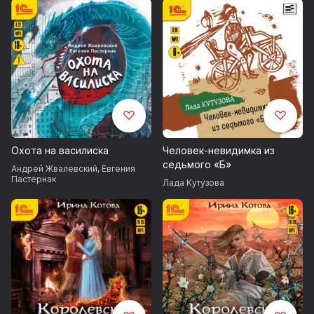
Охота на василиска
Человек-невидимка из
седьмого «Б»
Андрей Жвалевский
,
Евгения
Пастернак
Лада Кутузова