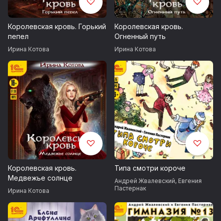
Королевская кровь. Горький
Королевская кровь.
пепел
Огненный путь
Ирина Котова
Ирина Котова
Королевская кровь.
Типа смотри короче
Медвежье солнце
Андрей Жвалевский
,
Евгения
Пастернак
Ирина Котова