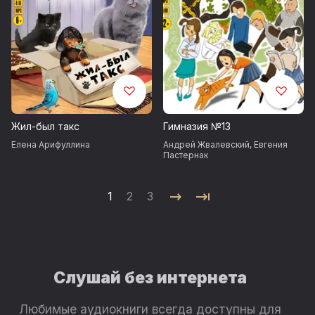
Жил-был такс
Гимназия №13
Елена Арифуллина
Андрей Жвалевский
,
Евгения
Пастернак
1
2
3
Слушай без интернета
Любимые аудиокниги всегда доступны для