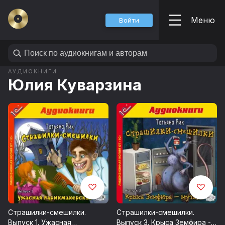
Меню
Войти
АУДИОКНИГИ
Юлия Куварзина
Страшилки-смешилки.
Страшилки-смешилки.
Выпуск 1. Ужасная
Выпуск 3. Крыса Земфира -