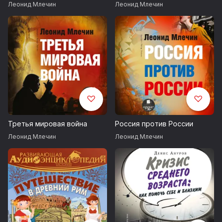
Леонид Млечин
Леонид Млечин
Третья мировая война
Россия против России
Леонид Млечин
Леонид Млечин