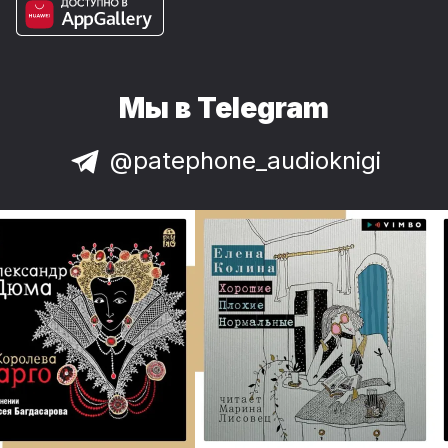
Мы в Telegram
@patephone_audioknigi