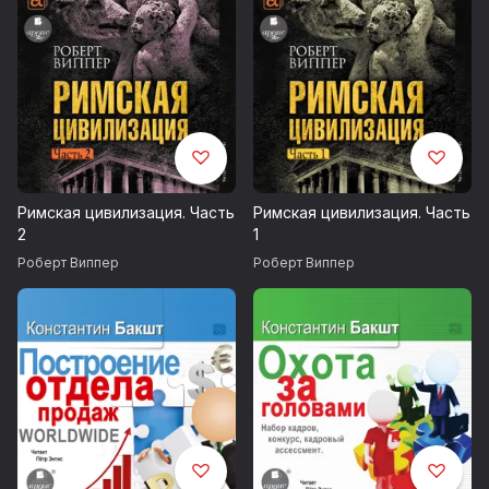
Римская цивилизация. Часть
Римская цивилизация. Часть
2
1
Роберт Виппер
Роберт Виппер