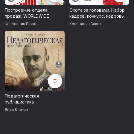
Построение отдела
Охота за головами. Набор
продаж. WORLDWIDE
кадров, конкурс, кадровый
ассессмент
Константин Бакшт
Константин Бакшт
Педагогическая
публицистика
Януш Корчак