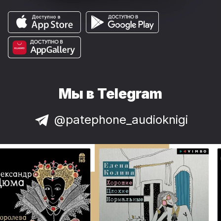
Мы в Telegram
@patephone_audioknigi