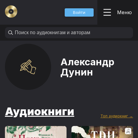
Меню
Войти
Александр
Дунин
Аудиокниги
Топ аудиокниг →