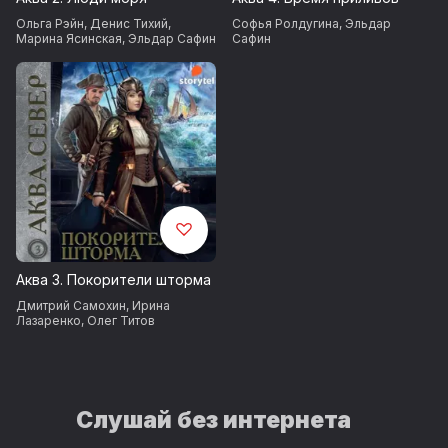
Ольга Рэйн
,
Денис Тихий
,
Софья Ролдугина
,
Эльдар
Марина Ясинская
,
Эльдар Сафин
Сафин
Аква 3. Покорители шторма
Дмитрий Самохин
,
Ирина
Лазаренко
,
Олег Титов
Слушай без интернета