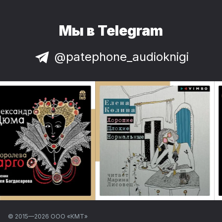
Мы в Telegram
@patephone_audioknigi
© 2015—
2026
ООО «КМТ»