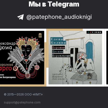
Мы в Telegram
@patephone_audioknigi
© 2015—
2026
ООО «КМТ»
support@patephone.com