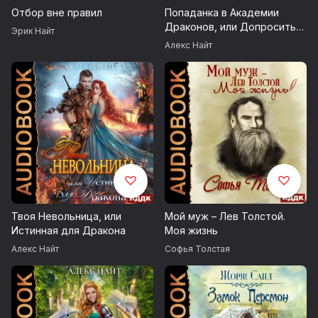
Отбор вне правил
Попаданка в Академии
Драконов, или Допросить
Эрик Найт
Хомяка
Алекс Найт
Твоя Невольница, или
Мой муж – Лев Толстой.
Истинная для Дракона
Моя жизнь
Алекс Найт
Софья Толстая