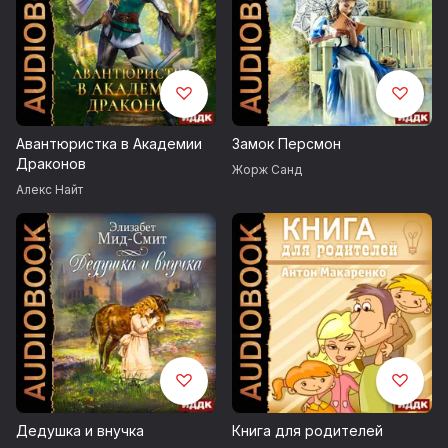
Авантюристка в Академии
Замок Персмон
Драконов
Жорж Санд
Алекс Найт
Дедушка и внучка
Книга для родителей