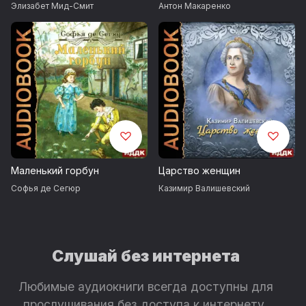
Элизабет Мид-Смит
Антон Макаренко
Маленький горбун
Царство женщин
Софья де Сегюр
Казимир Валишевский
Слушай без интернета
Любимые аудиокниги всегда доступны для
прослушивания без доступа к интернету.