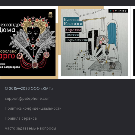
© 2015—
2026
ООО «КМТ»
support@patephone.com
Политика конфиденциальности
Правила сервиса
Часто задаваемые вопросы