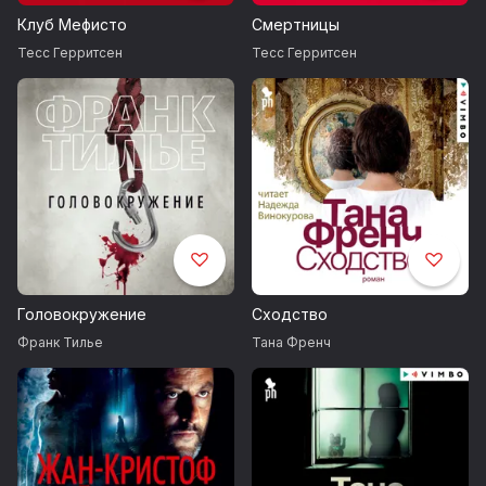
Клуб Мефисто
Смертницы
Тесс Герритсен
Тесс Герритсен
Головокружение
Сходство
Франк Тилье
Тана Френч