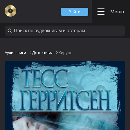
Меню
Войти
Аудиокниги
Детективы
Хирург