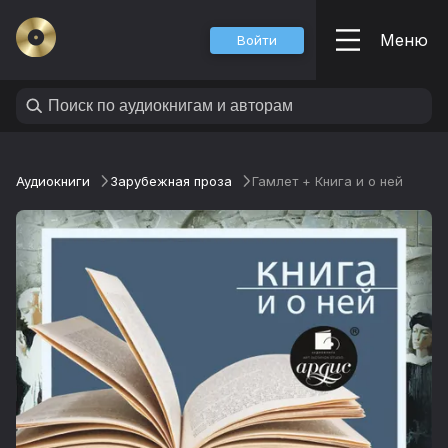
Меню
Войти
Аудиокниги
Зарубежная проза
Гамлет + Книга и о ней