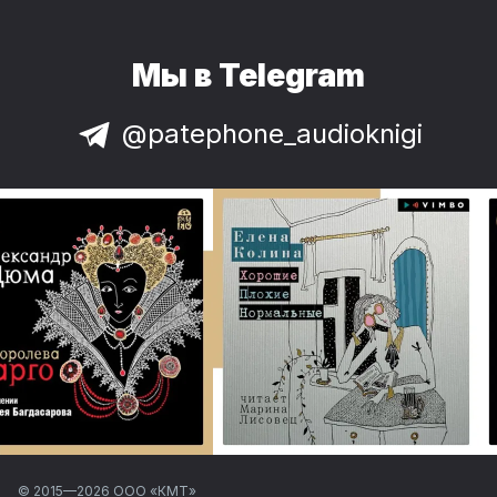
Мы в Telegram
@patephone_audioknigi
© 2015—
2026
ООО «КМТ»