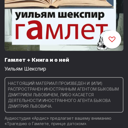
Гамлет + Книга и о ней
Уильям Шекспир
НАСТОЯЩИЙ МАТЕРИАЛ ПРОИЗВЕДЕН И (ИЛИ)
РАСПРОСТРАНЕН ИНОСТРАННЫМ АГЕНТОМ БЫКОВЫМ
ДМИТРИЕМ ЛЬВОВИЧЕМ, ЛИБО КАСАЕТСЯ
ДЕЯТЕЛЬНОСТИ ИНОСТРАННОГО АГЕНТА БЫКОВА
ДМИТРИЯ ЛЬВОВИЧА.
Аудиостудия «Ардис» предлагает вашему вниманию
«Трагедию о Гамлете, принце датском».