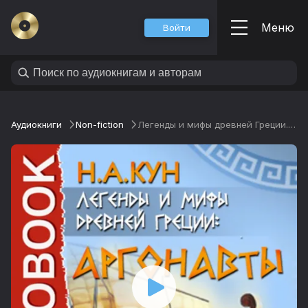
Меню
Войти
Аудиокниги
Non-fiction
Легенды и мифы древней Греции. Аргонавты