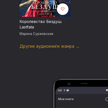
Королевство Бездуш.
Lastfata
Марина Суржевская
Другие аудиокниги жанра →