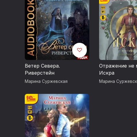
Ветер Севера.
Отражение не 
Риверстейн
Искра
Марина Суржевская
Марина Суржевск