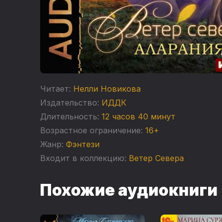
Читает:
Нелли Новикова
Издательство:
ИДДК
Длительность:
12 часов 40 минут
Возрастное ограничение:
16+
Жанр:
Фэнтези
Входит в коллекцию:
Ветер Севера
Похожие аудиокниги