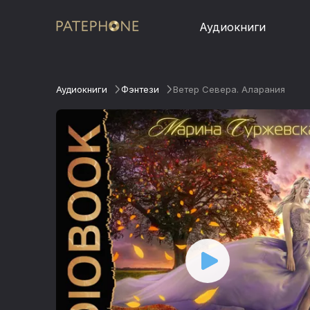
Аудиокниги
Аудиокниги
Фэнтези
Ветер Севера. Аларания