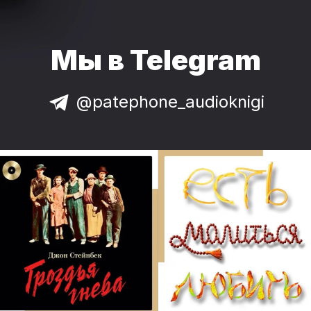
Мы в Telegram
@patephone_audioknigi