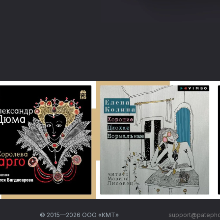
© 2015—
2026
ООО «КМТ»
support@pateph