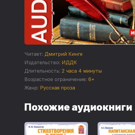
Читает:
Дмитрий Кинге
Издательство:
ИДДК
Длительность:
2 часа 4 минуты
Возрастное ограничение:
6+
Жанр:
Русская проза
Похожие аудиокниги