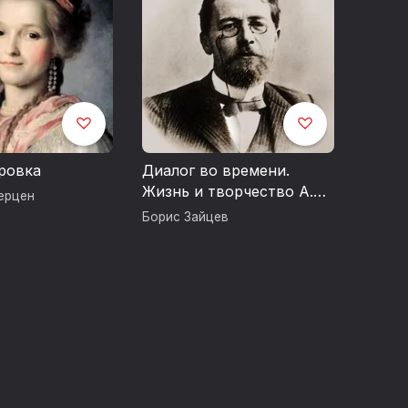
ровка
Диалог во времени.
Жизнь и творчество А.П.
ерцен
Чехова
Борис Зайцев