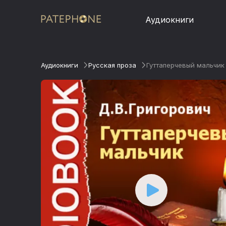
Аудиокниги
Аудиокниги
Русская проза
Гуттаперчевый мальчик