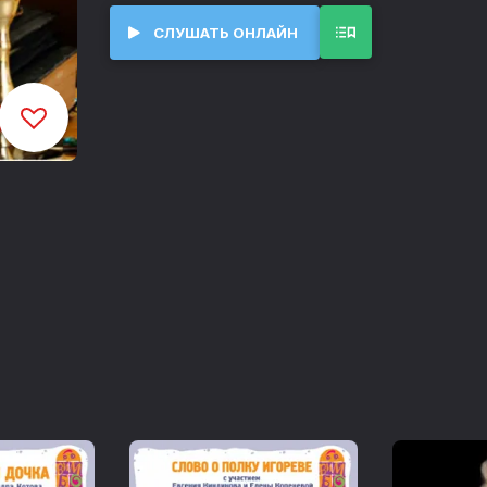
© ИДДК, 2007
СЛУШАТЬ ОНЛАЙН
Гуттаперчевый мальчик
00:00