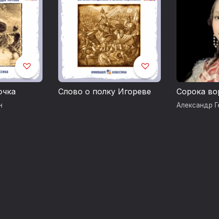
очка
Слово о полку Игореве
Сорока во
н
Александр Г