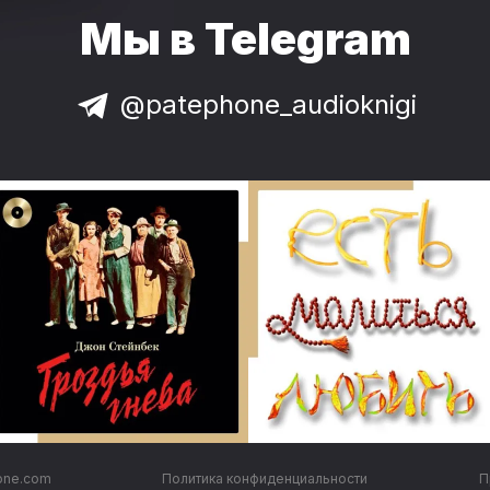
Мы в Telegram
@patephone_audioknigi
one.com
Политика конфиденциальности
П