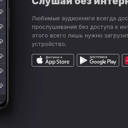
Слушай без интер
Любимые аудиокниги всегда дос
прослушивания без доступа к ин
этого всего лишь нужно загрузит
устройство.