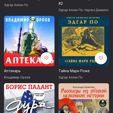
#2
Эдгар Аллан По
Эдгар Аллан По
,
Чарльз Диккенс
Аптекарь
Тайна Мари Роже
Владимир Орлов
Эдгар Аллан По