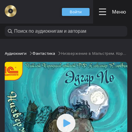
Меню
Войти
Аудиокниги
Фантастика
Низвержение в Мальстрем. Король Чума