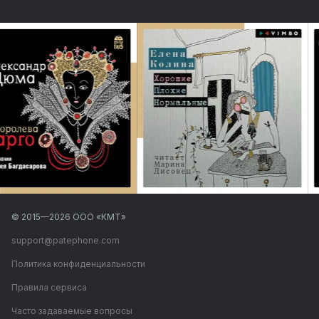
© 2015—
2026
ООО «КМТ»
support@patephone.com
Политика конфиденциальности
Правила сервиса
Часто задаваемые вопросы