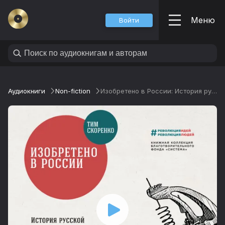
Меню
Войти
Аудиокниги
Non-fiction
Изобретено в России: История русской изобретательской мысли от Петра I до Николая II