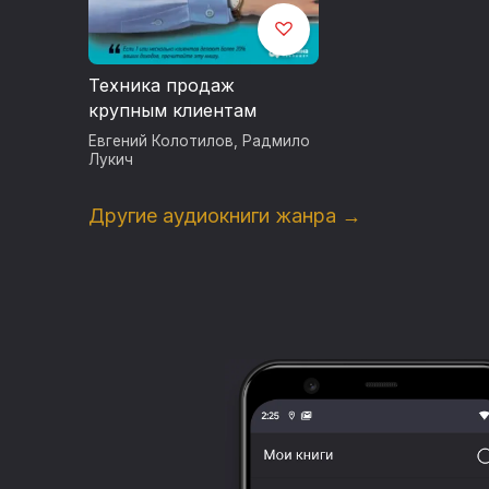
Техника продаж
крупным клиентам
Евгений Колотилов
,
Радмило
Лукич
Другие аудиокниги жанра →