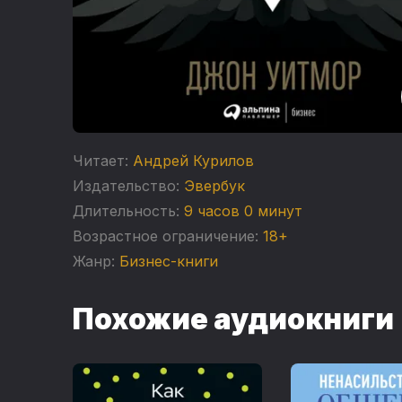
Читает:
Андрей Курилов
Издательство:
Эвербук
Длительность:
9 часов 0 минут
Возрастное ограничение:
18+
Жанр:
Бизнес-книги
Похожие аудиокниги