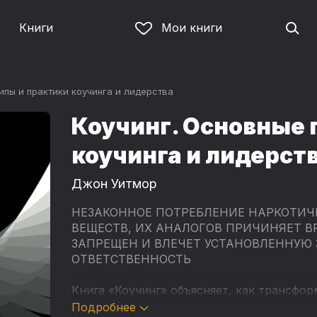
Книги
Мои книги
ипы и практики коучинга и лидерства
Коучинг. Основные 
коучинга и лидерст
Джон Уитмор
НЕЗАКОННОЕ ПОТРЕБЛЕНИЕ НАРКОТИЧ
ВЕЩЕСТВ, ИХ АНАЛОГОВ ПРИЧИНЯЕТ В
ЗАПРЕЩЕН И ВЛЕЧЕТ УСТАНОВЛЕННУЮ
ОТВЕТСТВЕННОСТЬ
Книга «Коучинг» объясняет, как трансфо
сотрудниками и таким образом повысить 
Подробнее