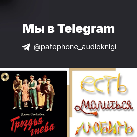
Мы в Telegram
@patephone_audioknigi